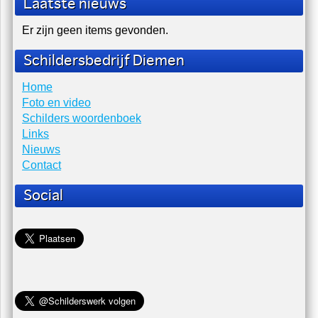
Laatste nieuws
Er zijn geen items gevonden.
Schildersbedrijf Diemen
Home
Foto en video
Schilders woordenboek
Links
Nieuws
Contact
Social