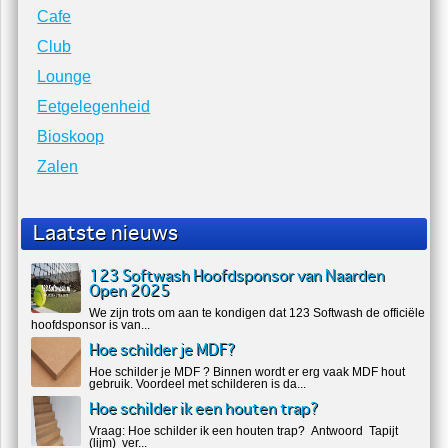
Cafe
Club
Lounge
Eetgelegenheid
Bioskoop
Zalen
Laatste nieuws
123 Softwash Hoofdsponsor van Naarden
Open 2025
We zijn trots om aan te kondigen dat 123 Softwash de officiële
hoofdsponsor is van...
Hoe schilder je MDF?
Hoe schilder je MDF ? Binnen wordt er erg vaak MDF hout
gebruik. Voordeel met schilderen is da...
Hoe schilder ik een houten trap?
Vraag: Hoe schilder ik een houten trap? Antwoord Tapijt
(lijm) ver...