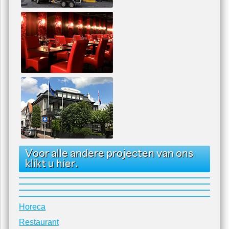
Voor alle andere projecten van ons
klikt u hier.
Horeca
Restaurant