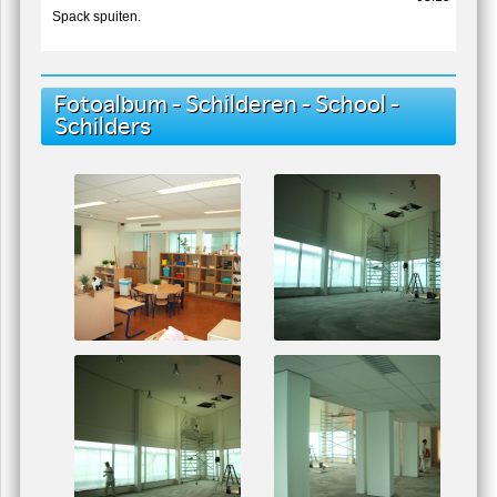
03:15
Spack spuiten.
Fotoalbum - Schilderen - School -
Schilders